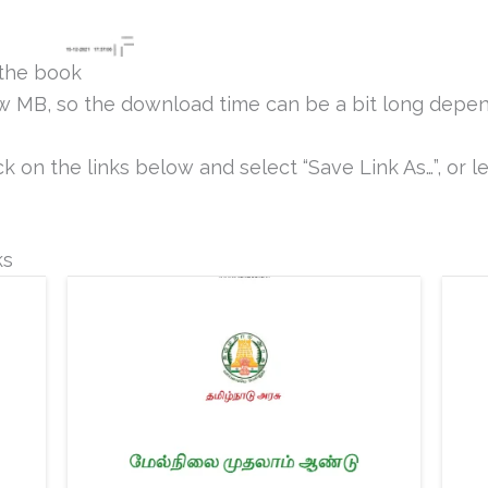
the book
ew MB, so the download time can be a bit long depen
k on the links below and select “Save Link As…”, or le
ks