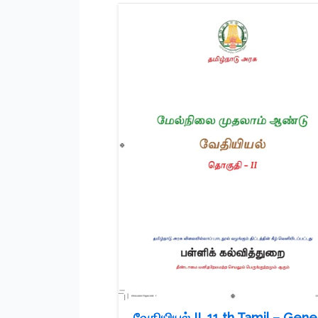
வேதியியல் II, 11 th Tamil – Gene