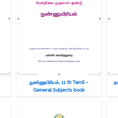
நுண்ணுயிரியல், 11 th Tamil –
த
General Subjects book