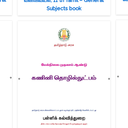
வணிகவியல், 11 th Tamil – General
Subjects book