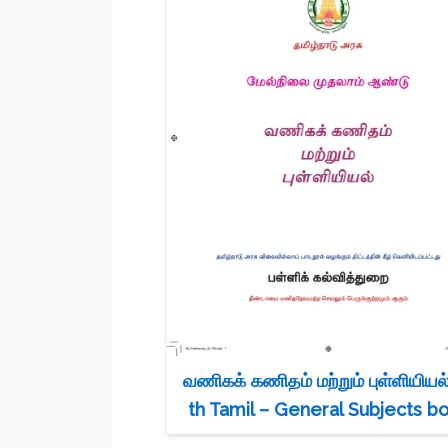
வணிகக் கணிதம் மற்றும் புள்ளியியல்
th Tamil – General Subjects b