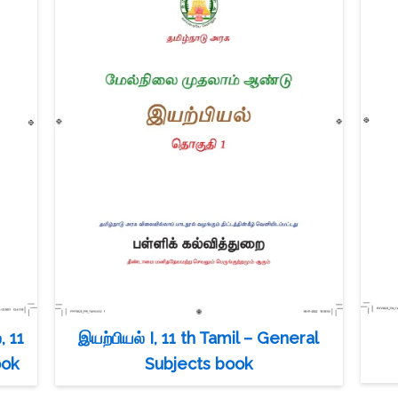
, 11
இயற்பியல் I, 11 th Tamil – General
ook
Subjects book