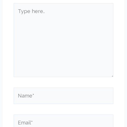
Type
here..
Name*
Email*