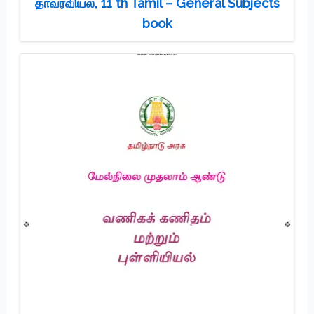
தாவரவியல், 11 th Tamil – General Subjects
book