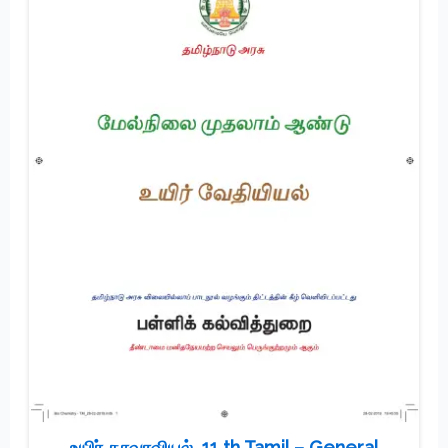
உயிர் தாவரவியல், 11 th Tamil – General