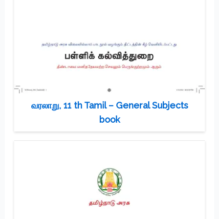
வரலாறு, 11 th Tamil – General Subjects
book