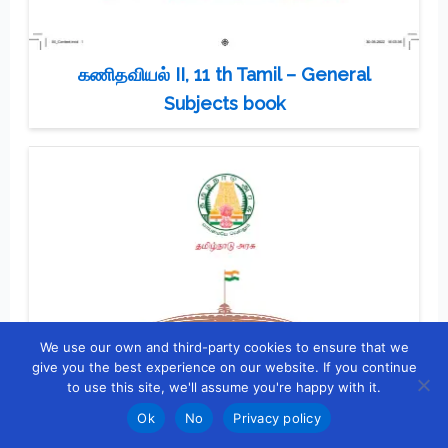
கணிதவியல் II, 11 th Tamil – General
Subjects book
We use our own and third-party cookies to ensure that we
give you the best experience on our website. If you continue
to use this site, we'll assume you're happy with it.
Ok
No
Privacy policy