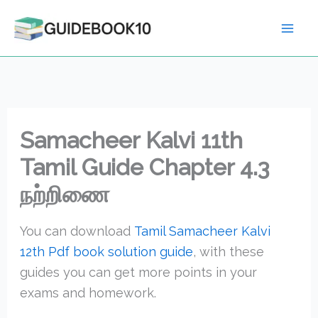
Skip
to
content
Samacheer Kalvi 11th
Tamil Guide Chapter 4.3
நற்றிணை
You can download
Tamil Samacheer Kalvi
12th Pdf book solution guide
, with these
guides you can get more points in your
exams and homework.