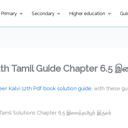
Primary
Secondary
Higher education
Gui
th Tamil Guide Chapter 6.5 இச
er Kalvi 12th Pdf book solution guide
, with these g
amil Solutions Chapter 6.5 இசைத்தமிழர் இருவர்