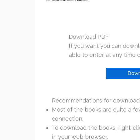
Download PDF
If you want you can downl
able to enter at any time or
Down
Recommendations for downloadi
Most of the books are quite a f
connection.
To download the books, right-clic
in your web browser.