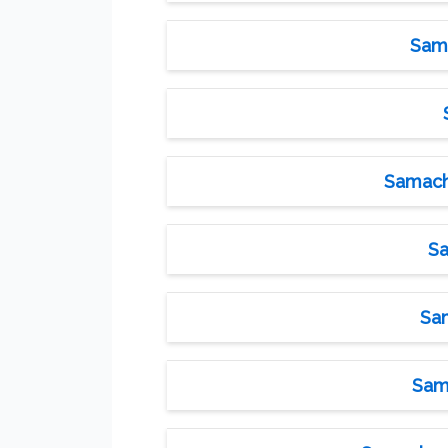
Sama
Samache
Sa
Sam
Sama