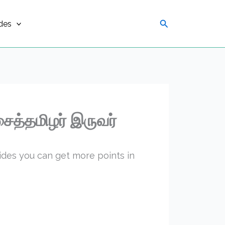
Search
des
ைத்தமிழர் இருவர்
uides you can get more points in