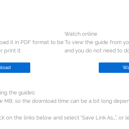
Watch online
oad it in PDF format to be
To view the guide from yo
 print it.
and you do not need to do
load
Wa
ng the guides:
ew MB, so the download time can be a bit long depen
k on the links below and select “Save Link As…”, or le