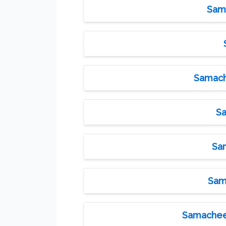
Sama
Samache
Sa
Sam
Sama
Samacheer 