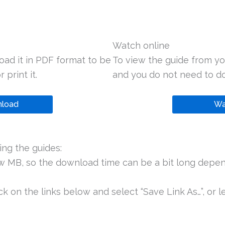
Watch online
oad it in PDF format to be
To view the guide from yo
 print it.
and you do not need to do
load
Wa
ng the guides:
ew MB, so the download time can be a bit long depen
k on the links below and select “Save Link As…”, or le