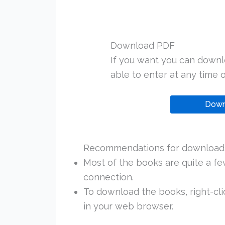
Download PDF
If you want you can downl
able to enter at any time or
Down
Recommendations for downloadi
Most of the books are quite a f
connection.
To download the books, right-clic
in your web browser.