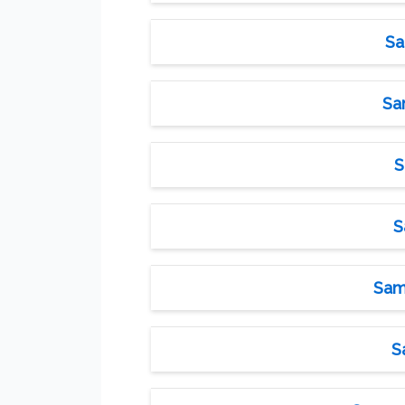
Sa
Sa
S
S
Sama
S