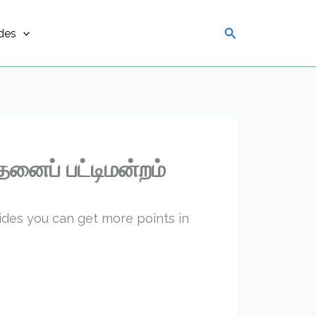
Search
des
தனைப் பட்டிமன்றம்
uides you can get more points in