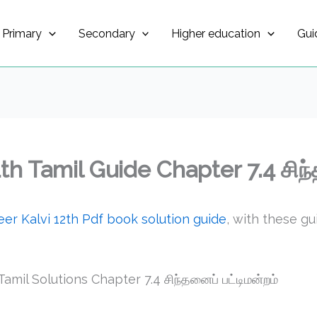
Primary
Secondary
Higher education
Gui
h Tamil Guide Chapter 7.4 சிந்
er Kalvi 12th Pdf book solution guide
, with these g
mil Solutions Chapter 7.4 சிந்தனைப் பட்டிமன்றம்