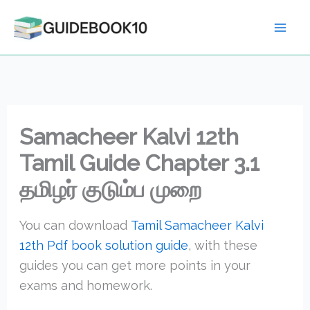
Skip
to
content
Samacheer Kalvi 12th
Tamil Guide Chapter 3.1
தமிழர் குடும்ப முறை
You can download
Tamil Samacheer Kalvi
12th Pdf book solution guide
, with these
guides you can get more points in your
exams and homework.