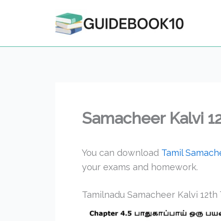
Skip
to
content
Samacheer Kalvi 12
You can download
Tamil Samache
your exams and homework.
Tamilnadu Samacheer Kalvi 12th T