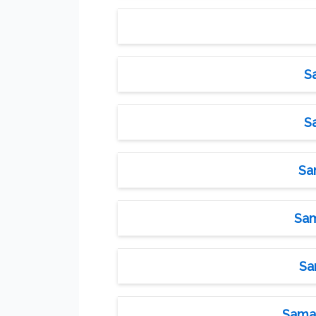
S
S
Sa
Sam
Sa
Samac