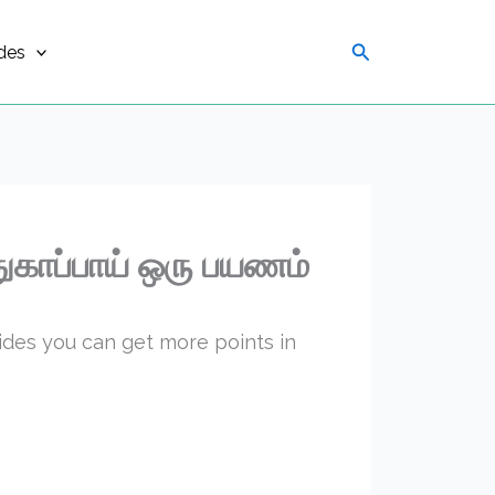
Search
des
ுகாப்பாய் ஒரு பயணம்
uides you can get more points in