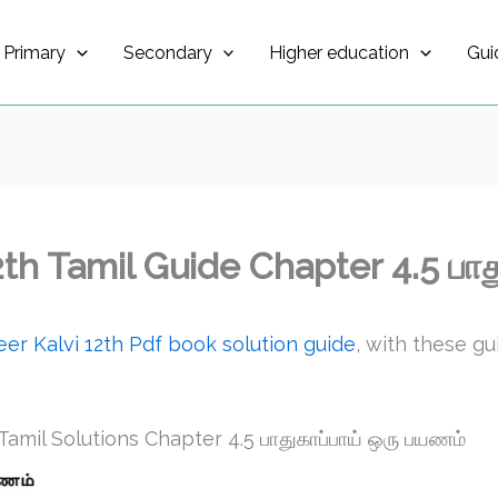
Primary
Secondary
Higher education
Gui
th Tamil Guide Chapter 4.5 பாத
er Kalvi 12th Pdf book solution guide
, with these g
amil Solutions Chapter 4.5 பாதுகாப்பாய் ஒரு பயணம்