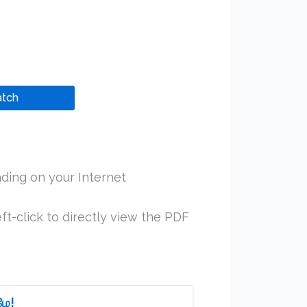
tch
ding on your Internet
ft-click to directly view the PDF
ழே!