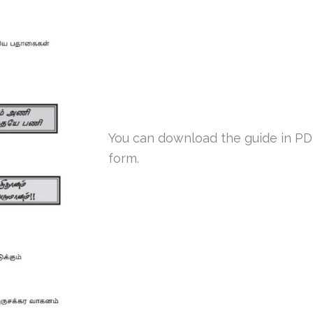
You can download the guide in PDF 
form.