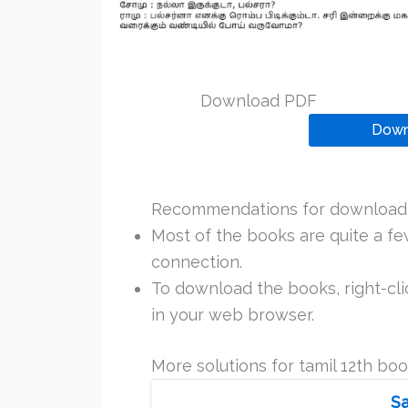
Download PDF
Down
Recommendations for downloadi
Most of the books are quite a f
connection.
To download the books, right-clic
in your web browser.
More solutions for tamil 12th bo
Sa