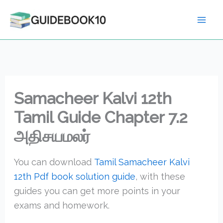
Skip
to
content
Samacheer Kalvi 12th
Tamil Guide Chapter 7.2
அதிசயமலர்
You can download
Tamil Samacheer Kalvi
12th Pdf book solution guide
, with these
guides you can get more points in your
exams and homework.